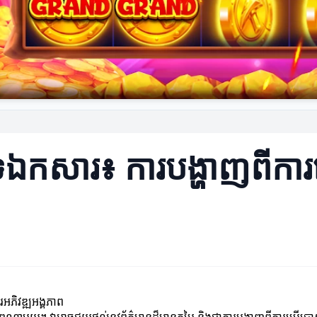
ឯកសារ៖ ការបង្ហាញពីការប្រ
រអភិវឌ្ឍអង្គភាព