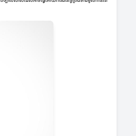
រាស់ច្បាស់លាស់ដែលអាចធ្វើអោយការងារថ្ងៃត្រង់ទាំងមូលកាន់តែ