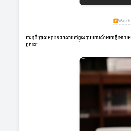
▶
Watch V
ការប្រើប្រាស់អត្ថបទឯកសារនៅក្នុងរបាយការណ៍អាចធ្វើអោយមនុស្សយ
ពួកគេ។