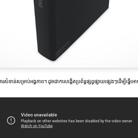
់សម្រាប់អង្គភាព។ ដូចជាការបង្កើតប្រព័ន្ធផ្សព្វផ្សាយផ្សេងៗដើម្បីធ្វើអោ