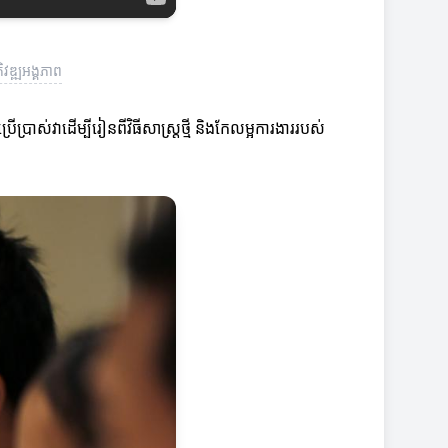
វឌ្ឍអង្គភាព
្រាស់វាដើម្បីរៀនពីវិធីសាស្រ្តថ្មី និងកែលម្អការងាររបស់