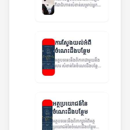
គឺជាជំហានសំខាន់សម្រាប់អ្នក
ដែលចង់បន្ថែមចំណេះដឹងរបស់
ពួកគេ។
ការស្វែងយល់អំពី
ចំណេះដឹងបន្ថែម
អត្ថបទនេះនឹងពិភាគជាមួយនឹង
សារៈសំខាន់នៃចំណេះដឹងបន្ថែម
និងវិធីសាស្ត្រដើម្បីអភិវឌ្ឍន៍វា។
អត្ថប្រយោជន៍នៃ
ចំណេះដឹងបន្ថែម
អត្ថបទនេះនឹងពិភាក្សាអំពីអត្ថ
ប្រយោជន៍នៃចំណេះដឹងបន្ថែម