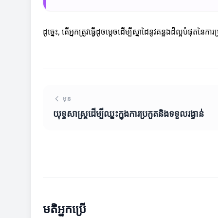
ដូច្នេះ, តើអ្នកត្រូវធ្វើដូចម្តេចដើម្បីស្នាដៃនូវគន្លងដ៏ល្អបំផុតន
មុន
យុទ្ធសាស្ត្រដើម្បីឈ្នះក្នុងការប្រកួតនិងទទួលរង្វាន់
មតិអ្នកប្រើ