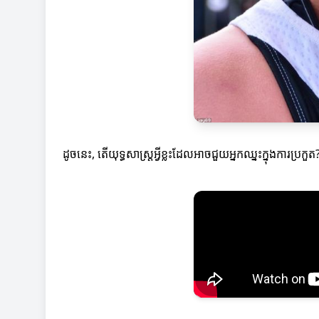
ដូចនេះ, តើយុទ្ធសាស្ត្រអ្វីខ្លះដែលអាចជួយអ្នកឈ្នះក្នុងការប្រ