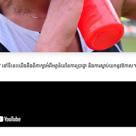
កួត? នៅទីនេះយើងនឹងពិភាក្សាអំពីអត្ថន័យនៃការប្រាជ្ញា និងការស្លាប់យកនូវឱកាស។