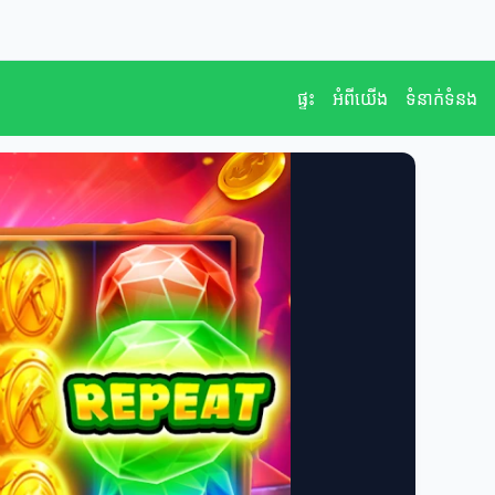
ផ្ទះ
អំពី​យើង
ទំនាក់ទំនង