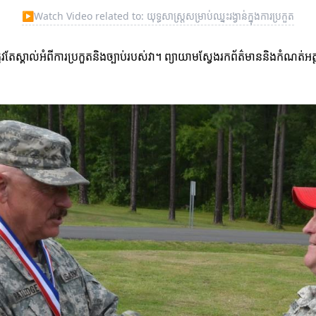
▶
Watch Video related to: យុទ្ធសាស្ត្រសម្រាប់ឈ្នះរង្វាន់ក្នុងការប្រកួត
នកត្រូវតែស្គាល់អំពីការប្រកួតនិងច្បាប់របស់វា។ ព្យាយាមស្វែងរកព័ត៌មាននិងកំណត