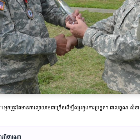
្នះ។ អ្នកត្រូវតែមានការព្យាយាមជាច្រើនដើម្បីឈ្នះក្នុងការប្រកួត។ ជាលក្ខណៈ
ការពិចារណា