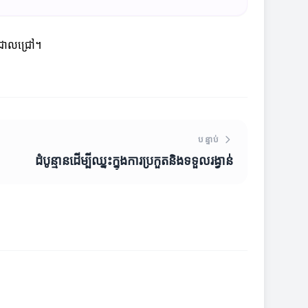
៏ជ្រាលជ្រៅ។
បន្ទាប់
ដំបូន្មានដើម្បីឈ្នះក្នុងការប្រកួតនិងទទួលរង្វាន់