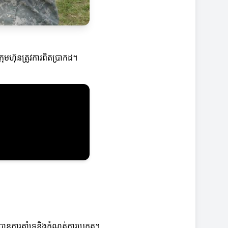
ុមហ៊ុនត្រូវការពិតប្រាកដ។
បានការគាំទ្រនិងកំណត់ការប្រកួត។