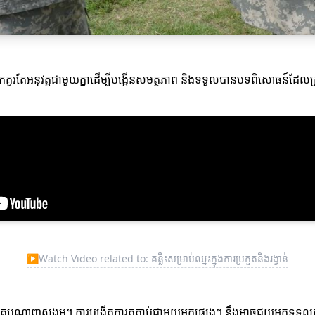
្នកគួរតែអនុវត្តជាមួយគ្នាដើម្បីបង្កើនសមត្ថភាព និងទទួលបានបទពិសោធន៍ដែលក្រ
▶
Watch Video related to: គន្លឹះសម្រាប់ឈ្នះក្នុងការប្រកួតនិងរង្វាន់
ើតបណ្ដាញសង្គម។ ការបង្កើតការតភ្ជាប់ជាមួយអ្នកផ្សេងៗ នឹងអាចជួយអ្នកទទួល