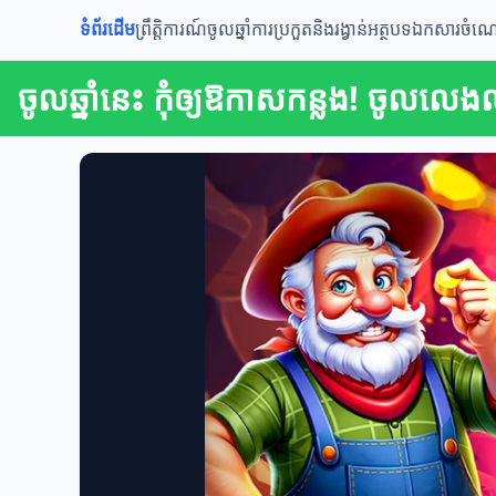
ទំព័រដើម
ព្រឹត្តិការណ៍ចូលឆ្នាំ
ការប្រកួតនិងរង្វាន់
អត្ថបទឯកសារ
ចំណេ
ចូលឆ្នាំនេះ កុំឲ្យឱកាសកន្លង! ចូលលេងឈ្ន