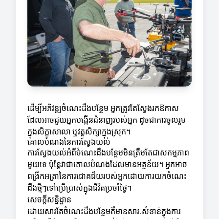
ដើម្បីអភិវឌ្ឍចំណេះដឹងបន្ថែម អ្នកត្រូវតែស្វែងរកឱកាស
ដែលអាចជួយអ្នកបង្កើនជំនាញរបស់អ្នក ដូចជាការចូលរួម
ក្នុងសិក្ខាសាលា ឬវគ្គសិក្សាក្នុងស្រុក។
គោលបំណងនៃការស្វែងយល់
ការស្វែងយល់អំពីចំណេះដឹងបន្ថែមមិនត្រឹមតែជាសកម្មភាព
មួយទេ ប៉ុន្តែវាជាគោលបំណងដែលមានអត្ថន័យ។ អ្នកអាច
ពង្រីកអត្រានៃការជោគជ័យរបស់អ្នកដោយការយកចំណេះ
ដឹងថ្មីៗទៅប្រើប្រាស់ក្នុងជីវិតប្រចាំថ្ងៃ។
សេចក្ដីសន្និដ្ឋាន
ដោយសារតែចំណេះដឹងបន្ថែមគឺមានសារៈសំខាន់ក្នុងការ