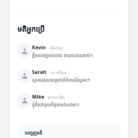
មតិអ្នកប្រើ
Kevin
ម្សិលមិញ
ខ្លឹមសារច្បាស់លាស់ ងាយយល់ណាស់។
Sarah
១០ នាទីមុន
សូមអរគុណសម្រាប់ព័ត៌មានដ៏ល្អនេះ។
Mike
មុននេះបន្តិច
ខ្ញុំពិតជាចូលចិត្តអានវាណាស់។
បញ្ចេញមតិ