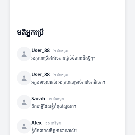
មតិអ្នកប្រើ
User_88
២ ម៉ោងមុន
អរគុណច្រើនដែលបានផ្តល់ចំណេះដឹងថ្មីៗ។
User_88
២ ម៉ោងមុន
អត្ថបទល្អណាស់! អរគុណសម្រាប់ការចែករំលែក។
Sarah
២ ម៉ោងមុន
ពិតជាអ្វីដែលខ្ញុំកំពុងស្វែងរក។
Alex
១០ នាទីមុន
ខ្ញុំពិតជាចូលចិត្តអានវាណាស់។