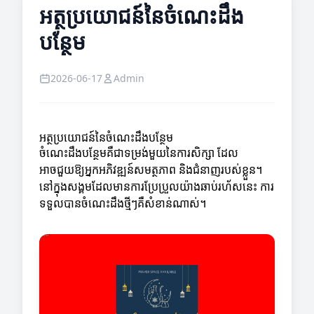
អត្ថប្រយោជន៍នៃចំណេះដឹង
បន្ថែម
2026-06-17
Admin
អត្ថប្រយោជន៍នៃចំណេះដឹងបន្ថែម
ចំណេះដឹងបន្ថែមគឺជាទម្រង់មួយនៃការសិក្សា ដែល
អាចជួយឱ្យអ្នកអភិវឌ្ឍន៍សមត្ថភាព និងជំនាញរបស់ខ្លួន។
នៅក្នុងសង្គមដែលមានការប្រែប្រួលយ៉ាងឆាប់រហ័សនេះ ការ
ទទួលបានចំណេះដឹងថ្មីៗគឺសំខាន់ណាស់។