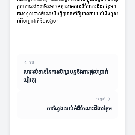
ប្រយោជន៍ដែលមិនអាចអនុលោមបានពីចំណេះដឹងបន្ថែម។
ការទទួលបានចំណេះដឹងថ្មីៗអាចនាំឱ្យមានការយល់ដឹងខ្ពស់
អំពីបញ្ហាជាតិនិងសង្គម។
មុន
សារៈសំខាន់នៃការសិក្សាបន្តនិងការផ្តល់ប្រាក់
បៀវត្ស
បន្ទាប់
ការស្វែងយល់អំពីចំណេះដឹងបន្ថែម