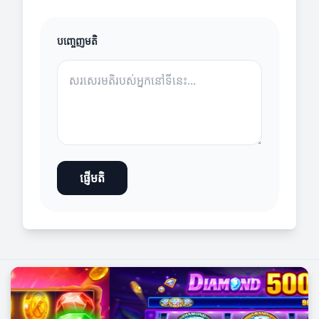
បញ្ចេញមតិ
ផ្ញើមតិ