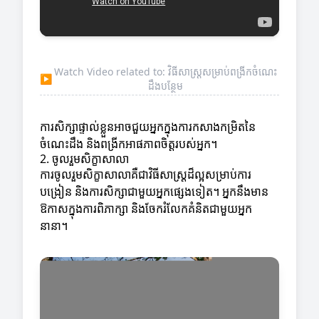
Watch Video related to: វិធីសាស្ត្រសម្រាប់ពង្រីកចំណេះ
▶
ដឹងបន្ថែម
ការសិក្សាផ្ទាល់ខ្លួនអាចជួយអ្នកក្នុងការកសាងកម្រិតនៃ
ចំណេះដឹង និងពង្រីកអាផភាពចិត្តរបស់អ្នក។
2. ចូលរួមសិក្ខាសាលា
ការចូលរួមសិក្ខាសាលាគឺជាវិធីសាស្ត្រដ៏ល្អសម្រាប់ការ
បង្រៀន និងការសិក្សាជាមួយអ្នកផ្សេងទៀត។ អ្នកនឹងមាន
ឱកាសក្នុងការពិភាក្សា និងចែករំលែកគំនិតជាមួយអ្នក
នានា។