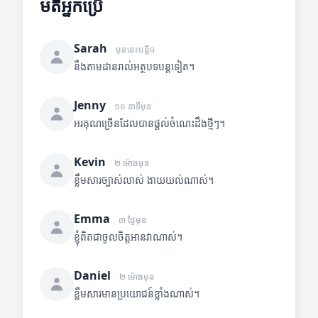
មតិអ្នកប្រើ
Sarah
មុននេះបន្តិច
នឹងតាមដានរាល់អត្ថបទបន្តទៀត។
Jenny
១០ នាទីមុន
អរគុណច្រើនដែលបានផ្តល់ចំណេះដឹងថ្មីៗ។
Kevin
២ ម៉ោងមុន
ខ្លឹមសារច្បាស់លាស់ ងាយយល់ណាស់។
Emma
៣ ថ្ងៃមុន
ខ្ញុំពិតជាចូលចិត្តអានវាណាស់។
Daniel
២ ម៉ោងមុន
ខ្លឹមសារមានប្រយោជន៍ខ្លាំងណាស់។