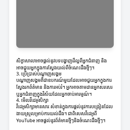
សិក្ខាសាលាអាចផ្តល់នូវបទបង្ហាញដ៏ល្អពីអ្នកជំនាញ និង
អាចជួយអ្នកក្នុងការស្វែងយល់ពីចំណេះដឹងថ្មីៗ។
3. ប្រើប្រាស់បណ្ដាញសង្គម
បណ្ដាញសង្គមគឺជាឧបករណ៍មួយដែលអាចជួយអ្នកក្នុងការ
ស្វែងរកព័ត៌មាន និងការអប់រំ។ អ្នកអាចតាមដានអ្នកសរសេរ
ឬអ្នកជំនាញក្នុងវិស័យដែលអ្នកចាប់អារម្មណ៍។
4. មើលវីដេអូសិក្សា
វីដេអូសិក្សាមានសារៈសំខាន់ក្នុងការផ្តល់នូវការបង្រៀនដែល
ងាយស្រួលម្រាប់ការយល់ដឹង។ ជាពិសេសវីដេអូពី
YouTube អាចផ្តល់នូវព័ត៌មានថ្មីៗនិងចំណេះដឹងថ្មីៗ។