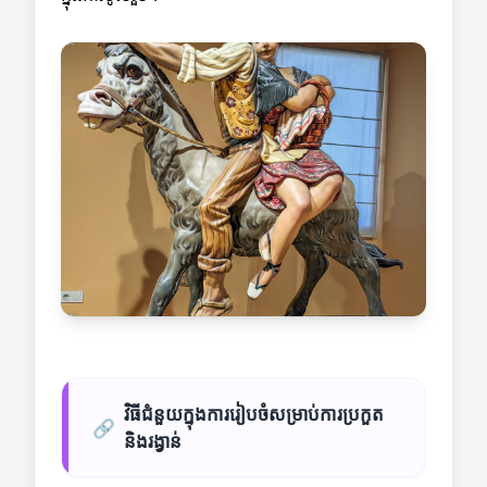
វិធីជំនួយក្នុងការរៀបចំសម្រាប់ការប្រកួត
🔗
និងរង្វាន់