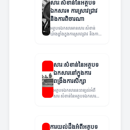
សារៈសំខាន់នៃអត្ថបទ
ឯកសារ៖ ការស្រាវជ្រាវ
និងការពិចារណា
អត្ថបទឯកសារមានសារៈសំខាន់
យ៉ាងខ្លាំងក្នុងការស្រាវជ្រាវ និងការ
ពិចារណា។ អត្ថបទនេះនឹងបង្ហាញពី
វិធីដែលអត្ថបទឯកសារអាចជួយ
ដល់ការសិក្សានិងការអភិវឌ្ឍន៍។
សារៈសំខាន់នៃអត្ថបទ
ឯកសារនៅក្នុងការ
ពង្រឹងការសិក្សា
អត្ថបទឯកសារនេះពន្យល់អំពី
សារៈសំខាន់នៃអត្ថបទឯកសារនៅ
ក្នុងការពង្រឹងការសិក្សានិងការ
បង្កើតចំណេះដឹង។
ការយល់ដឹងអំពីអត្ថបទ