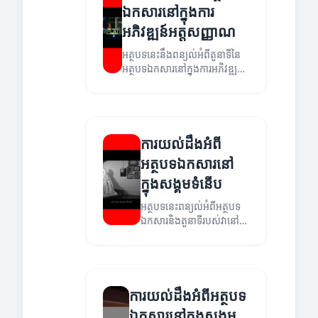
ឯកសារនៅក្នុងការ
អភិវឌ្ឍន៍អត្តសញ្ញាណ
អត្ថបទនេះនឹងពន្យល់អំពីតួនាទីនៃ
អត្ថបទឯកសារនៅក្នុងការអភិវឌ្ឍន៍
អត្តសញ្ញាណនិងការបំភ្លឺនូវ
គំនិតថាាអត្ថបទឯកសារអាចជួយ
បង្កើនជំនាញរបស់អ្នកបានយ៉ាងដូច
ម្តេច។
ការយល់ដឹងអំពី
អត្ថបទឯកសារនៅ
ក្នុងសង្គមទំនើប
អត្ថបទនេះពន្យល់អំពីអត្ថបទ
ឯកសារនិងតួនាទីរបស់វានៅ
ក្នុងសង្គមទំនើប។
ការយល់ដឹងអំពីអត្ថបទ
ឯកសារនៅក្នុងសង្គម