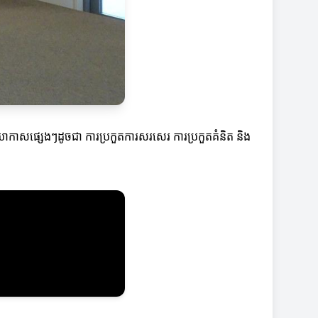
រិយាកាសផ្សេងៗដូចជា ការប្រកួតការសរសេរ ការប្រកួតគំនិត និង