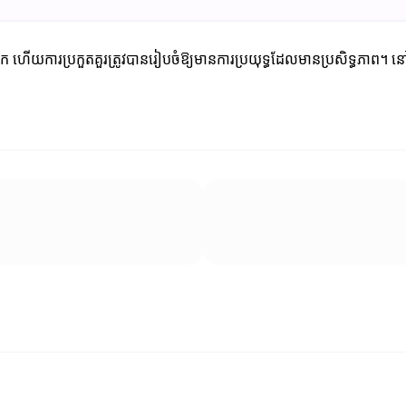
អ្នក ហើយការប្រកួតគួរត្រូវបានរៀបចំឱ្យមានការប្រយុទ្ធដែលមានប្រសិទ្ធភាព។ នៅ