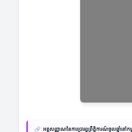
🔗
អត្តសញ្ញាណនៃការប្រារព្ធព្រឹត្តិការណ៍ចូលឆ្នាំនៅកម្