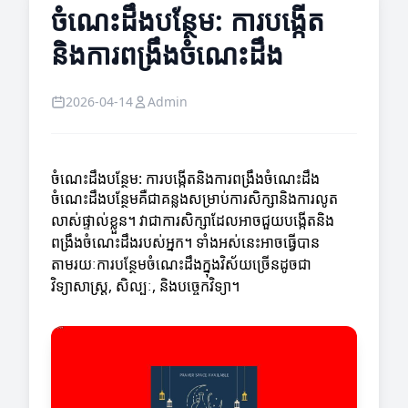
ចំណេះដឹងបន្ថែម: ការបង្កើត
និងការពង្រឹងចំណេះដឹង
2026-04-14
Admin
ចំណេះដឹងបន្ថែម: ការបង្កើតនិងការពង្រឹងចំណេះដឹង
ចំណេះដឹងបន្ថែមគឺជាគន្លងសម្រាប់ការសិក្សានិងការលូត
លាស់ផ្ទាល់ខ្លួន។ វាជាការសិក្សាដែលអាចជួយបង្កើតនិង
ពង្រឹងចំណេះដឹងរបស់អ្នក។ ទាំងអស់នេះអាចធ្វើបាន
តាមរយៈការបន្ថែមចំណេះដឹងក្នុងវិស័យច្រើនដូចជា
វិទ្យាសាស្ត្រ, សិល្បៈ, និងបច្ចេកវិទ្យា។