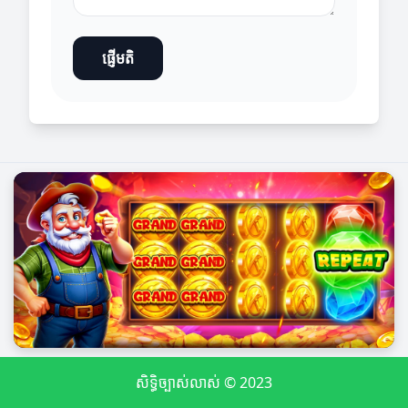
ផ្ញើមតិ
សិទ្ធិច្បាស់លាស់ © 2023